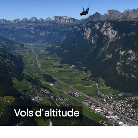
Vols d’altitude