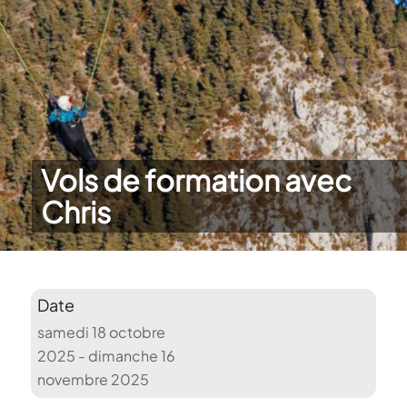
Vols de formation avec
Chris
Date
samedi 18 octobre
2025 - dimanche 16
novembre 2025