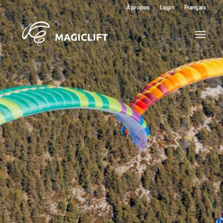
À propos
Login
Français