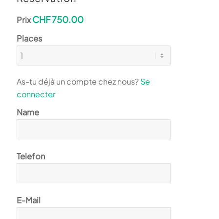
CHF 750.00
Prix
Places
As-tu déjà un compte chez nous?
Se
connecter
Name
Telefon
E-Mail