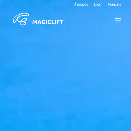
À propos
Login
Français