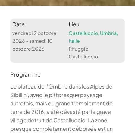
Date
Lieu
vendredi 2 octobre
Castelluccio, Umbria,
2026 - samedi 10
Italie
octobre 2026
Rifuggio
Castelluccio
Programme
Le plateau de l’Ombrie dans les Alpes de
Sibillini, avec le pittoresque paysage
autrefois, mais du grand tremblement de
terre de 2016, a été dévasté par le grave
village détruit de Castelluccio. La zone
presque complètement déboisée est un