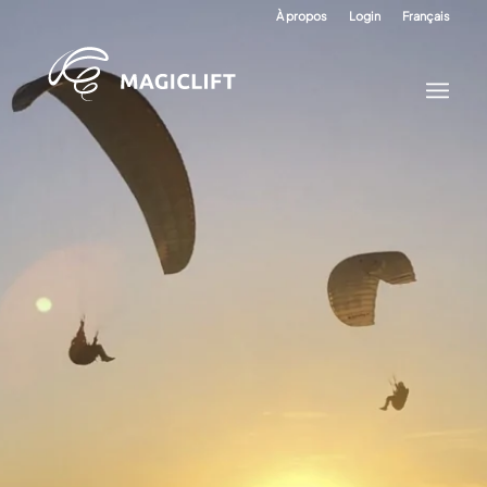
À propos
Login
Français