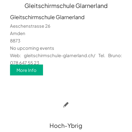
Gleitschirmschule Glarnerland
Gleitschirmschule Glarnerland
Aeschenstrasse 26
Amden
8873
No upcoming events
Web: gleitschirmschule-glarnerland.ch/ Tel. Bruno:
078 647 55 23
More Info
Hoch-Ybrig