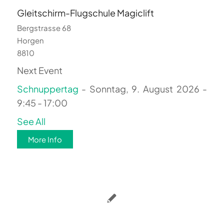
Gleitschirm-Flugschule Magiclift
Bergstrasse 68
Horgen
8810
Next Event
Schnuppertag
- Sonntag, 9. August 2026 -
9:45 - 17:00
See All
More Info