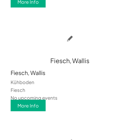
More Info
Fiesch, Wallis
Fiesch, Wallis
Kühboden
Fiesch
No upcoming events
More Info