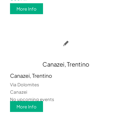
More Info
Canazei, Trentino
Canazei, Trentino
Via Dolomites
Canazei
No upcoming events
More Info