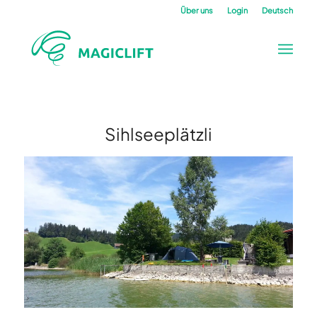
Über uns
Login
Deutsch
Sihlseeplätzli