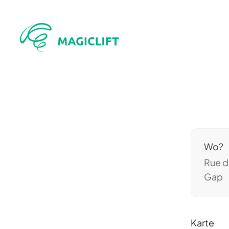
Wo?
Rue d
Gap
Karte