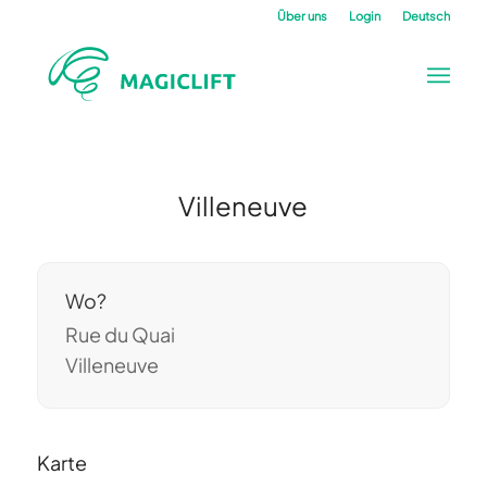
Über uns
Login
Deutsch
Villeneuve
Wo?
Rue du Quai
Villeneuve
Karte