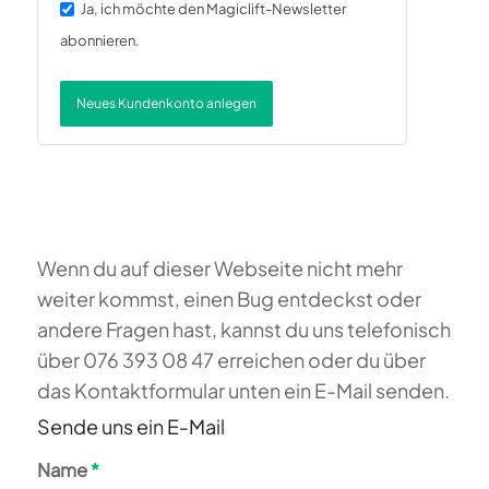
Ja, ich möchte den Magiclift-Newsletter
abonnieren.
Alternative:
Neues Kundenkonto anlegen
Wenn du auf dieser Webseite nicht mehr
weiter kommst, einen Bug entdeckst oder
andere Fragen hast, kannst du uns telefonisch
über 076 393 08 47 erreichen oder du über
das Kontaktformular unten ein E-Mail senden.
Sende uns ein E-Mail
Name
*