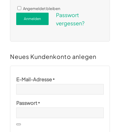
Alternative:
Angemeldet bleiben
Passwort
Anmelden
vergessen?
Neues Kundenkonto anlegen
E-Mail-Adresse
*
Passwort
*