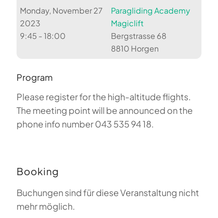
Monday, November 27
Paragliding Academy
2023
Magiclift
9:45 - 18:00
Bergstrasse 68
8810 Horgen
Program
Please register for the high-altitude flights.
The meeting point will be announced on the
phone info number 043 535 94 18.
Booking
Buchungen sind für diese Veranstaltung nicht
mehr möglich.