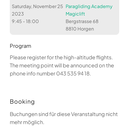
Saturday, November 25
Paragliding Academy
2023
Magiclift
9:45 - 18:00
Bergstrasse 68
8810 Horgen
Program
Please register for the high-altitude flights.
The meeting point will be announced on the
phone info number 043 535 94 18.
Booking
Buchungen sind für diese Veranstaltung nicht
mehr möglich.