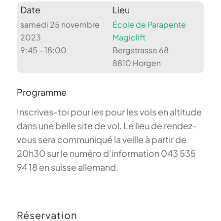
Date
Lieu
samedi 25 novembre
École de Parapente
2023
Magiclift
9:45 - 18:00
Bergstrasse 68
8810 Horgen
Programme
Inscrives-toi pour les pour les vols en altitude
dans une belle site de vol. Le lieu de rendez-
vous sera communiqué la veille à partir de
20h30 sur le numéro d’information 043 535
94 18 en suisse allemand.
Réservation