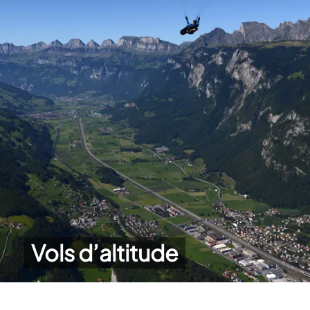
Vols d’altitude