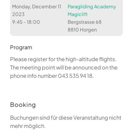
Monday, December 11
Paragliding Academy
2023
Magiclift
9:45 - 18:00
Bergstrasse 68
8810 Horgen
Program
Please register for the high-altitude flights.
The meeting point will be announced on the
phone info number 043 535 94 18.
Booking
Buchungen sind für diese Veranstaltung nicht
mehr möglich.