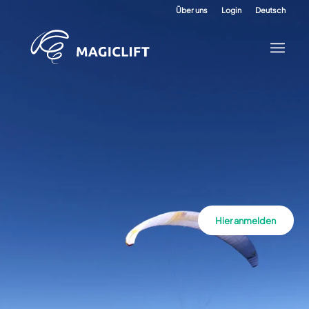
Über uns
Login
Deutsch
Hier anmelden