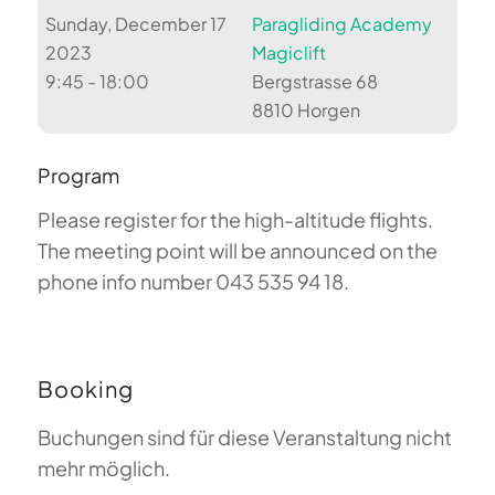
Sunday, December 17
Paragliding Academy
2023
Magiclift
9:45 - 18:00
Bergstrasse 68
8810 Horgen
Program
Please register for the high-altitude flights.
The meeting point will be announced on the
phone info number 043 535 94 18.
Booking
Buchungen sind für diese Veranstaltung nicht
mehr möglich.