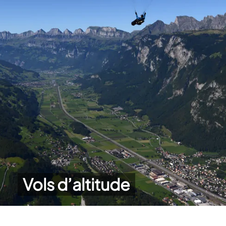
Vols d’altitude