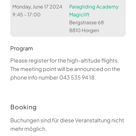
Monday, June 17 2024
Paragliding Academy
9:45 - 17:00
Magiclift
Bergstrasse 68
8810 Horgen
Program
Please register for the high-altitude flights.
The meeting point will be announced on the
phone info number 043 535 94 18.
Booking
Buchungen sind für diese Veranstaltung nicht
mehr möglich.