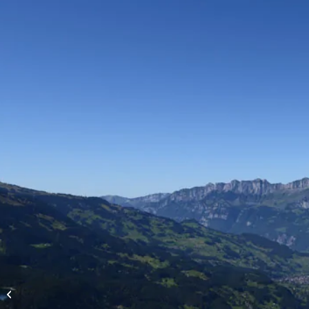
Höhenflüge