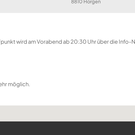
8810 Horgen
reffpunkt wird am Vorabend ab 20:30 Uhr über die Inf
ehr möglich.