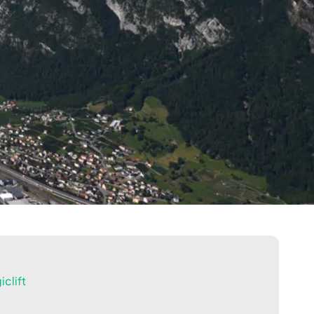
clift