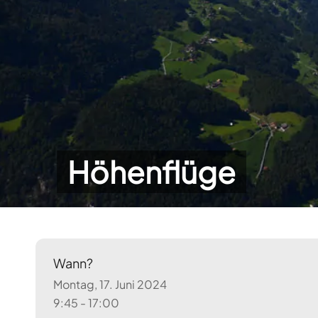
Höhenflüge
Wann?
Montag, 17. Juni 2024
9:45 - 17:00