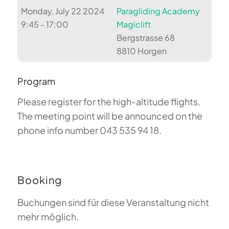
Monday, July 22 2024
Paragliding Academy
9:45 - 17:00
Magiclift
Bergstrasse 68
8810 Horgen
Program
Please register for the high-altitude flights.
The meeting point will be announced on the
phone info number 043 535 94 18.
Booking
Buchungen sind für diese Veranstaltung nicht
mehr möglich.