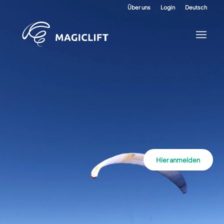
Über uns
Login
Deutsch
Hier anmelden