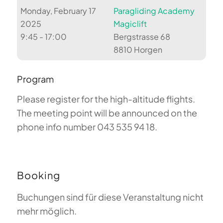
Monday, February 17
Paragliding Academy
2025
Magiclift
9:45 - 17:00
Bergstrasse 68
8810 Horgen
Program
Please register for the high-altitude flights.
The meeting point will be announced on the
phone info number 043 535 94 18.
Booking
Buchungen sind für diese Veranstaltung nicht
mehr möglich.