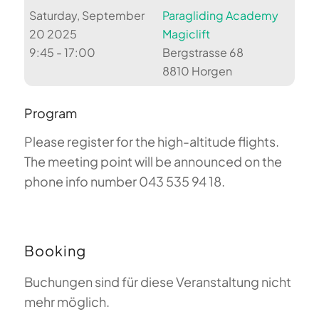
Saturday, September
Paragliding Academy
20 2025
Magiclift
9:45 - 17:00
Bergstrasse 68
8810 Horgen
Program
Please register for the high-altitude flights.
The meeting point will be announced on the
phone info number 043 535 94 18.
Booking
Buchungen sind für diese Veranstaltung nicht
mehr möglich.