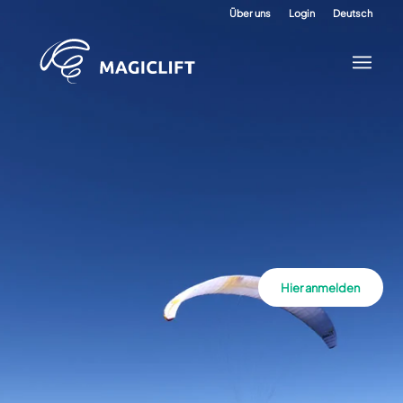
Über uns
Login
Deutsch
Hier anmelden