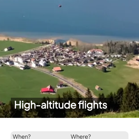
High-altitude flights
When?
Where?