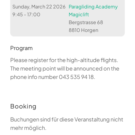
Sunday, March 22 2026
Paragliding Academy
9:45 - 17:00
Magiclift
Bergstrasse 68
8810 Horgen
Program
Please register for the high-altitude flights.
The meeting point will be announced on the
phone info number 043 535 94 18.
Booking
Buchungen sind für diese Veranstaltung nicht
mehr möglich.