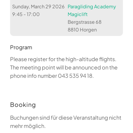
Sunday, March 29 2026
Paragliding Academy
9:45 - 17:00
Magiclift
Bergstrasse 68
8810 Horgen
Program
Please register for the high-altitude flights.
The meeting point will be announced on the
phone info number 043 535 94 18.
Booking
Buchungen sind für diese Veranstaltung nicht
mehr möglich.