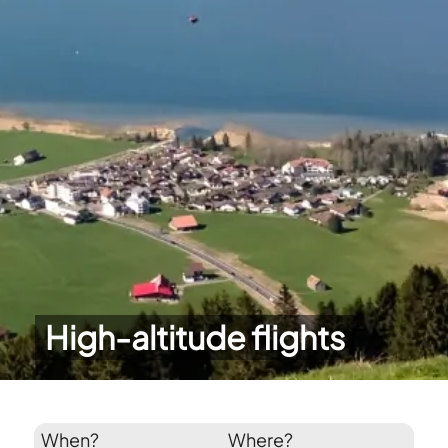
High-altitude flights
When?
Where?