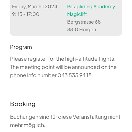
Friday, March 1 2024
Paragliding Academy
9:45 - 17:00
Magiclift
Bergstrasse 68
8810 Horgen
Program
Please register for the high-altitude flights.
The meeting point will be announced on the
phone info number 043 535 94 18.
Booking
Buchungen sind für diese Veranstaltung nicht
mehr möglich.