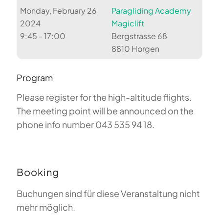
Monday, February 26
Paragliding Academy
2024
Magiclift
9:45 - 17:00
Bergstrasse 68
8810 Horgen
Program
Please register for the high-altitude flights.
The meeting point will be announced on the
phone info number 043 535 94 18.
Booking
Buchungen sind für diese Veranstaltung nicht
mehr möglich.