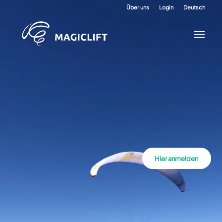
Über uns
Login
Deutsch
Hier anmelden