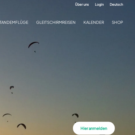
Über uns
Login
Deutsch
TANDEMFLÜGE
GLEITSCHIRMREISEN
KALENDER
SHOP
Hier anmelden