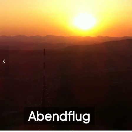
Abendflug
Abendflug