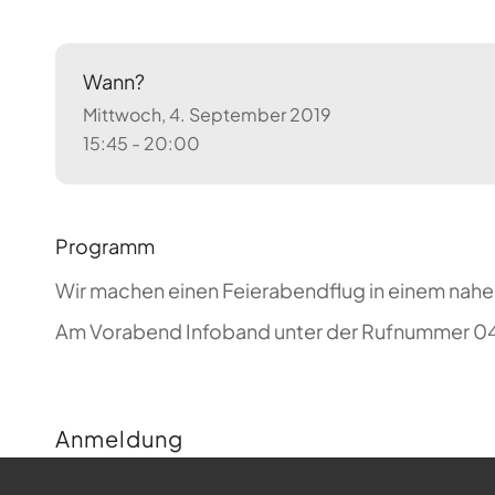
Wann?
Mittwoch, 4. September 2019
15:45 - 20:00
Programm
Wir machen einen Feierabendflug in einem nahe
Am Vorabend Infoband unter der Rufnummer 04
Anmeldung
Buchungen sind für diese Veranstaltung nicht m