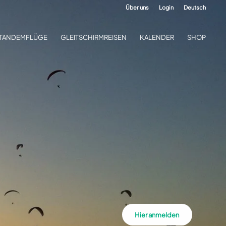
Über uns
Login
Deutsch
TANDEMFLÜGE
GLEITSCHIRMREISEN
KALENDER
SHOP
Hier anmelden