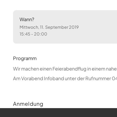
Wann?
Mittwoch, 11. September 2019
15:45 - 20:00
Programm
Wir machen einen Feierabendflug in einem nahe
Am Vorabend Infoband unter der Rufnummer 04
Anmeldung
Buchungen sind für diese Veranstaltung nicht m