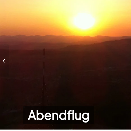
Abendflug
Abendflug