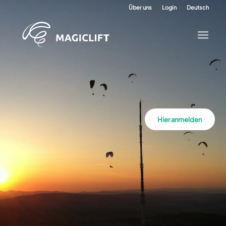
Über uns
Login
Deutsch
Hier anmelden