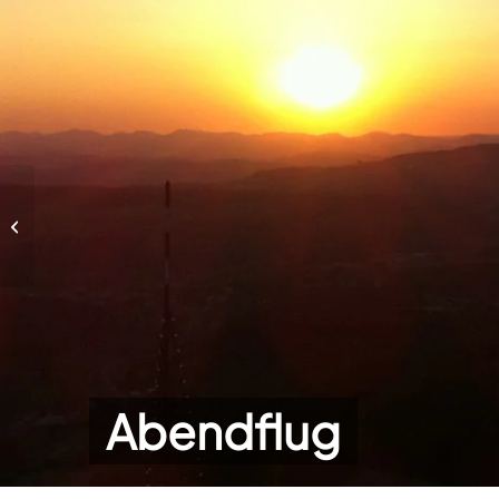
Abendflug
Abendflug