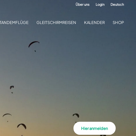
Über uns
Login
Deutsch
TANDEMFLÜGE
GLEITSCHIRMREISEN
KALENDER
SHOP
Hier anmelden