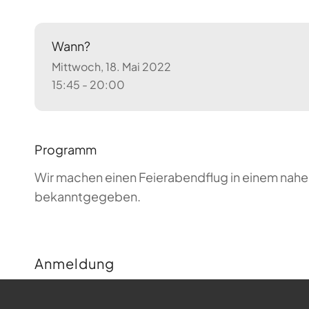
Wann?
Mittwoch, 18. Mai 2022
15:45 - 20:00
Programm
Wir machen einen Feierabendflug in einem nahen
bekanntgegeben.
Anmeldung
Buchungen sind für diese Veranstaltung nicht m