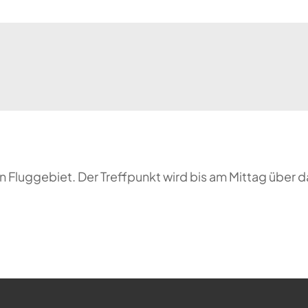
 Fluggebiet. Der Treffpunkt wird bis am Mittag über 
ehr möglich.