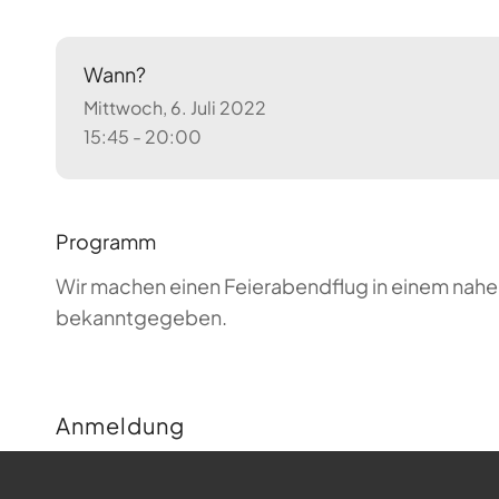
Wann?
Mittwoch, 6. Juli 2022
15:45 - 20:00
Programm
Wir machen einen Feierabendflug in einem nahen
bekanntgegeben.
Anmeldung
Buchungen sind für diese Veranstaltung nicht m