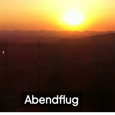
Abendflug
Abendflug