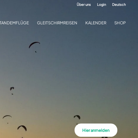
Über uns
Login
Deutsch
TANDEMFLÜGE
GLEITSCHIRMREISEN
KALENDER
SHOP
Hier anmelden