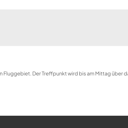
 Fluggebiet. Der Treffpunkt wird bis am Mittag über 
ehr möglich.