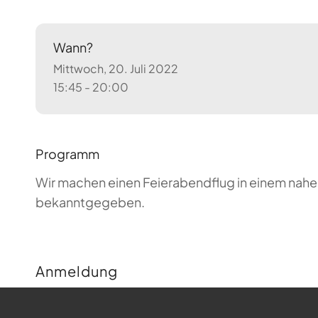
Wann?
Mittwoch, 20. Juli 2022
15:45 - 20:00
Programm
Wir machen einen Feierabendflug in einem nahen
bekanntgegeben.
Anmeldung
Buchungen sind für diese Veranstaltung nicht m