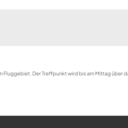
 Fluggebiet. Der Treffpunkt wird bis am Mittag über 
ehr möglich.