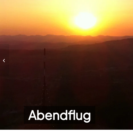
Abendflug
Abendflug