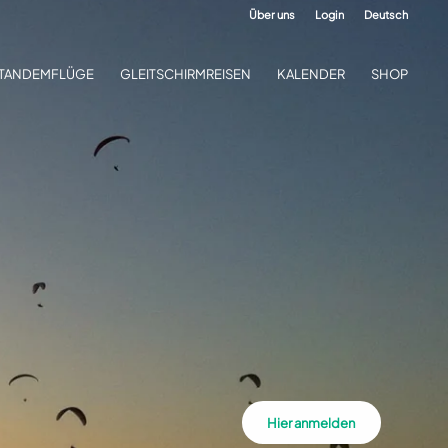
Über uns
Login
Deutsch
TANDEMFLÜGE
GLEITSCHIRMREISEN
KALENDER
SHOP
Hier anmelden