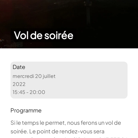
Vol de soirée
Date
mercredi 20 juillet
2022
15:45 - 20:00
Programme
Si le temps le permet, nous ferons un vol de
soirée. Le point de rendez-vous sera