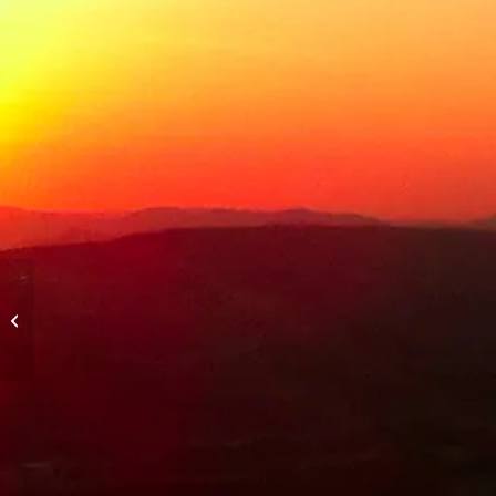
Abendflug