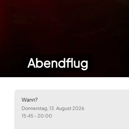
Abendflug
Wann?
Donnerstag, 13. August 2026
15:45 - 20:00