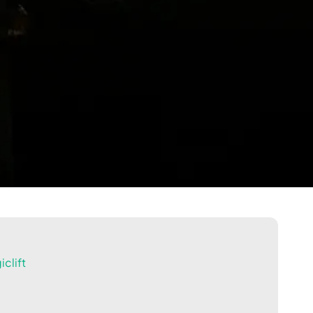
clift