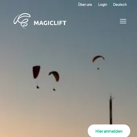
Über uns
Login
Deutsch
Hier anmelden