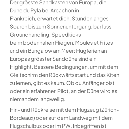
Der grösste Sandkasten von Europa, die
Dune du Pyla bei Arcachon in
Frankreich, erwartet dich. Stundenlanges
Soaren bis zum Sonnenuntergang, barfuss
Groundhandling, Speedkicks
beim bodennahen Fliegen, Moules et Frites
und ein Bungalow am Meer: Flugferien an
Europas grösster Sanddüne sind ein
Highlight. Bessere Bedingungen, um mit dem
Gleitschirm den Rückwärtsstart und das Kiten
zu lernen, gibt es kaum. Ob du Anfänger bist
oder ein erfahrener Pilot, an der Düne wird es
niemandem langweilig.
Hin- und Rückreise mit dem Flugzeug (Zürich-
Bordeaux) oder auf dem Landweg mit dem
Flugschulbus oder im PW. Inbegriffen ist