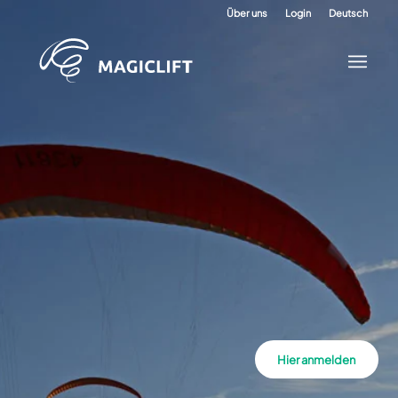
Über uns
Login
Deutsch
Hier anmelden