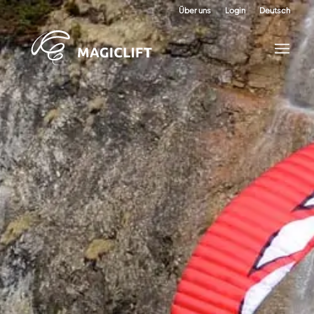
Über uns
Login
Deutsch