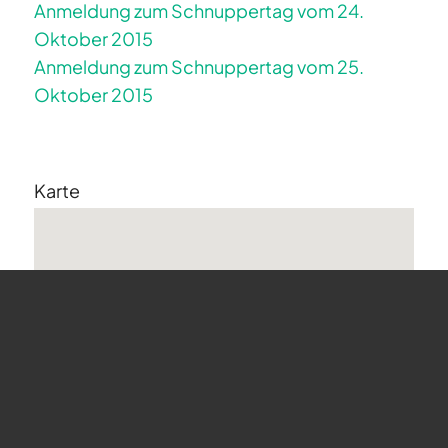
Anmeldung zum Schnuppertag vom 24.
Oktober 2015
Anmeldung zum Schnuppertag vom 25.
Oktober 2015
Karte
undefined
Landeplatz - Weglosen
Veranstaltungen