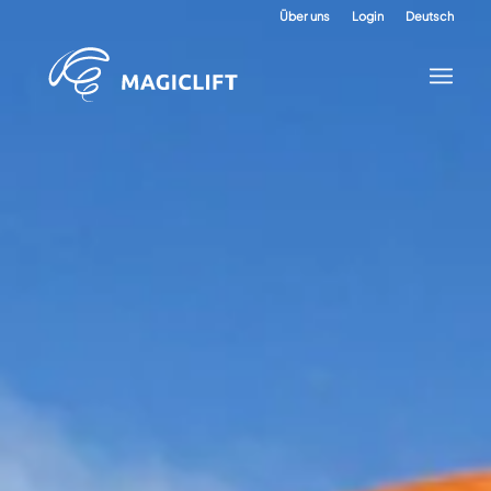
Über uns
Login
Deutsch