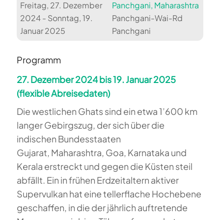
Freitag, 27. Dezember
Panchgani, Maharashtra
2024 - Sonntag, 19.
Panchgani-Wai-Rd
Januar 2025
Panchgani
Programm
27. Dezember 2024 bis 19. Januar 2025
(flexible Abreisedaten)
Die westlichen Ghats sind ein etwa 1’600 km
langer Gebirgszug, der sich über die
indischen Bundesstaaten
Gujarat, Maharashtra, Goa, Karnataka und
Kerala erstreckt und gegen die Küsten steil
abfällt. Ein in frühen Erdzeitaltern aktiver
Supervulkan hat eine tellerflache Hochebene
geschaffen, in die der jährlich auftretende