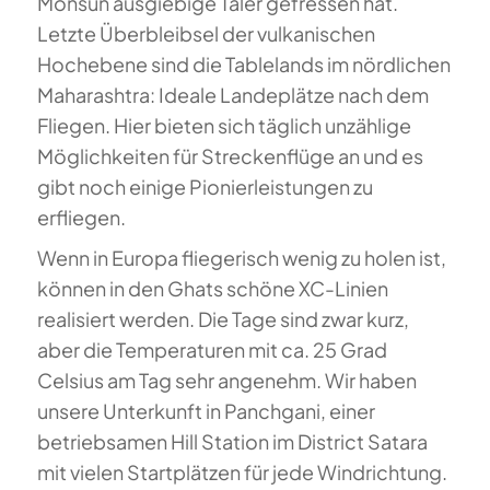
Monsun ausgiebige Täler gefressen hat.
Letzte Überbleibsel der vulkanischen
Hochebene sind die Tablelands im nördlichen
Maharashtra: Ideale Landeplätze nach dem
Fliegen. Hier bieten sich täglich unzählige
Möglichkeiten für Streckenflüge an und es
gibt noch einige Pionierleistungen zu
erfliegen.
Wenn in Europa fliegerisch wenig zu holen ist,
können in den Ghats schöne XC-Linien
realisiert werden. Die Tage sind zwar kurz,
aber die Temperaturen mit ca. 25 Grad
Celsius am Tag sehr angenehm. Wir haben
unsere Unterkunft in Panchgani, einer
betriebsamen Hill Station im District Satara
mit vielen Startplätzen für jede Windrichtung.