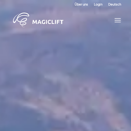
Über uns
Login
Deutsch