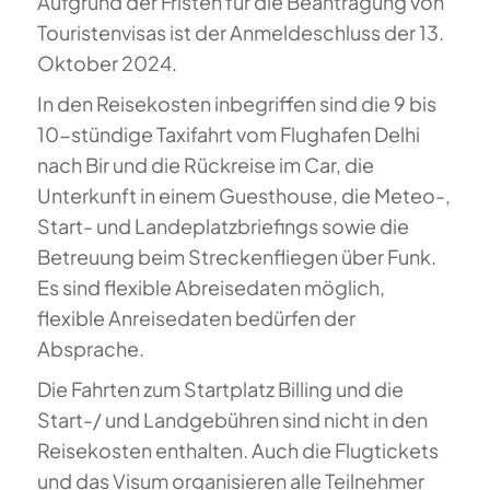
Aufgrund der Fristen für die Beantragung von
Touristenvisas ist der Anmeldeschluss der 13.
Oktober 2024.
In den Reisekosten inbegriffen sind die 9 bis
10-stündige Taxifahrt vom Flughafen Delhi
nach Bir und die Rückreise im Car, die
Unterkunft in einem Guesthouse, die Meteo-,
Start- und Landeplatzbriefings sowie die
Betreuung beim Streckenfliegen über Funk.
Es sind flexible Abreisedaten möglich,
flexible Anreisedaten bedürfen der
Absprache.
Die Fahrten zum Startplatz Billing und die
Start-/ und Landgebühren sind nicht in den
Reisekosten enthalten. Auch die Flugtickets
und das Visum organisieren alle Teilnehmer