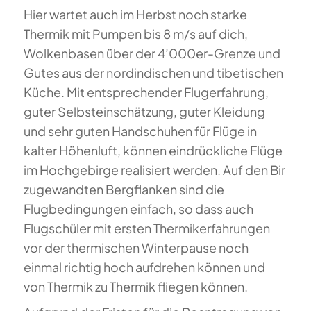
Hier wartet auch im Herbst noch starke
Thermik mit Pumpen bis 8 m/s auf dich,
Wolkenbasen über der 4’000er-Grenze und
Gutes aus der nordindischen und tibetischen
Küche. Mit entsprechender Flugerfahrung,
guter Selbsteinschätzung, guter Kleidung
und sehr guten Handschuhen für Flüge in
kalter Höhenluft, können eindrückliche Flüge
im Hochgebirge realisiert werden. Auf den Bir
zugewandten Bergflanken sind die
Flugbedingungen einfach, so dass auch
Flugschüler mit ersten Thermikerfahrungen
vor der thermischen Winterpause noch
einmal richtig hoch aufdrehen können und
von Thermik zu Thermik fliegen können.