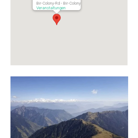
Bir-Colony-Rd - Bir-Colony
Veranstaltungen