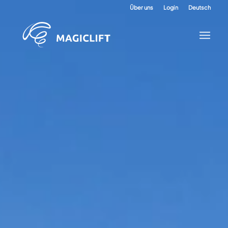
Über uns
Login
Deutsch