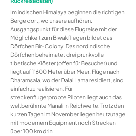
Rückreisedaten)
Im indischen Himalaya beginnen die richtigen
Berge dort, wo unsere aufhören.
Ausgangspunkt für diese Flugreise mit der
Möglichkeit zum Biwakfliegen bildet das
Dörfchen Bir-Colony. Das nordindische
Dörfchen beheimatet drei prunkvolle
tibetische Klöster (offen für Besucher) und
liegt auf 1’600 Meter über Meer. Flüge nach
Dharamsala, wo der Dalai Lama residiert, sind
einfach zu realisieren. Für
streckenflugerprobte Piloten liegt auch das
weltberühmte Manali in Reichweite. Trotz den
kurzen Tagen im November liegen heutzutage
mit modernem Equipment noch Strecken
über 100 km drin.