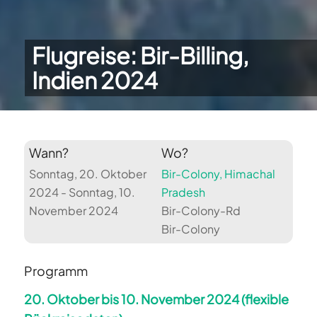
Flugreise: Bir-Billing,
Indien 2024
Wann?
Wo?
Sonntag, 20. Oktober
Bir-Colony, Himachal
2024 - Sonntag, 10.
Pradesh
November 2024
Bir-Colony-Rd
Bir-Colony
Programm
20. Oktober bis 10. November 2024 (flexible