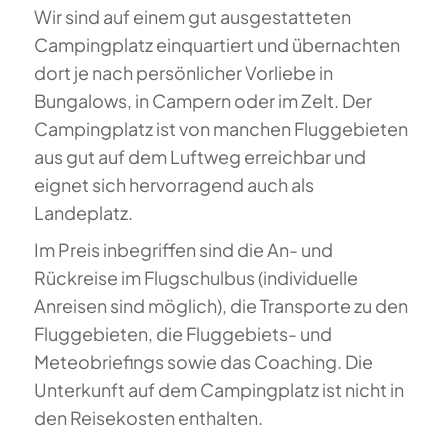
Wir sind auf einem gut ausgestatteten
Campingplatz einquartiert und übernachten
dort je nach persönlicher Vorliebe in
Bungalows, in Campern oder im Zelt. Der
Campingplatz ist von manchen Fluggebieten
aus gut auf dem Luftweg erreichbar und
eignet sich hervorragend auch als
Landeplatz.
Im Preis inbegriffen sind die An- und
Rückreise im Flugschulbus (individuelle
Anreisen sind möglich), die Transporte zu den
Fluggebieten, die Fluggebiets- und
Meteobriefings sowie das Coaching. Die
Unterkunft auf dem Campingplatz ist nicht in
den Reisekosten enthalten.