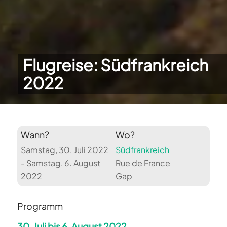
Flugreise: Südfrankreich
2022
Wann?
Wo?
Samstag, 30. Juli 2022
Südfrankreich
- Samstag, 6. August
Rue de France
2022
Gap
Programm
30. Juli bis 6. August 2022