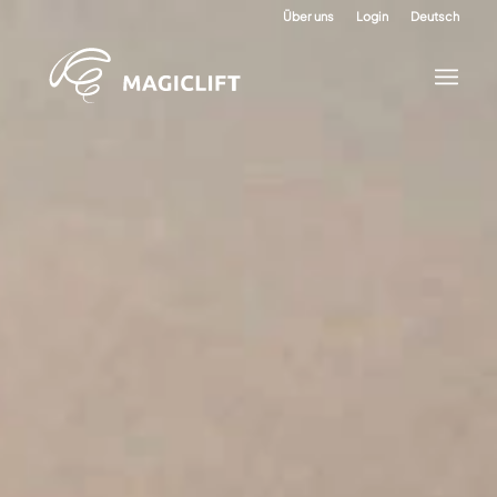
Über uns
Login
Deutsch