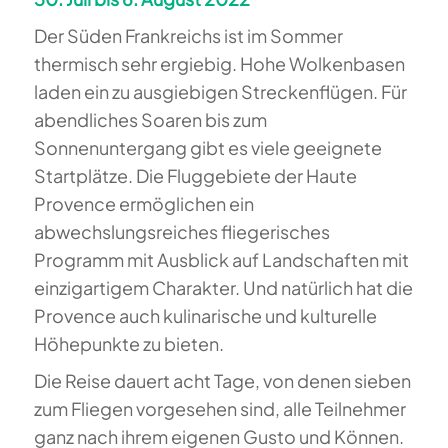
Der Süden Frankreichs ist im Sommer
thermisch sehr ergiebig. Hohe Wolkenbasen
laden ein zu ausgiebigen Streckenflügen. Für
abendliches Soaren bis zum
Sonnenuntergang gibt es viele geeignete
Startplätze. Die Fluggebiete der Haute
Provence ermöglichen ein
abwechslungsreiches fliegerisches
Programm mit Ausblick auf Landschaften mit
einzigartigem Charakter. Und natürlich hat die
Provence auch kulinarische und kulturelle
Höhepunkte zu bieten.
Die Reise dauert acht Tage, von denen sieben
zum Fliegen vorgesehen sind, alle Teilnehmer
ganz nach ihrem eigenen Gusto und Können.