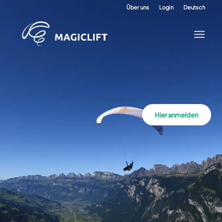
Über uns
Login
Deutsch
Hier anmelden