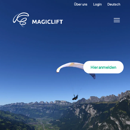
Über uns
Login
Deutsch
Hier anmelden