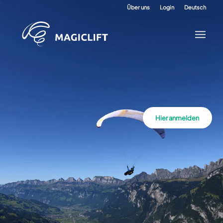
Über uns
Login
Deutsch
Hier anmelden