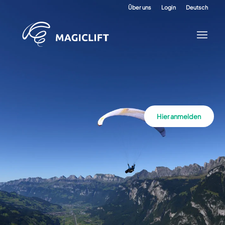
Über uns
Login
Deutsch
Hier anmelden