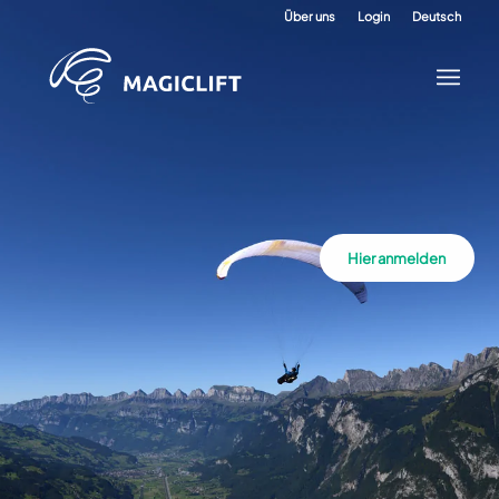
Über uns
Login
Deutsch
Hier anmelden