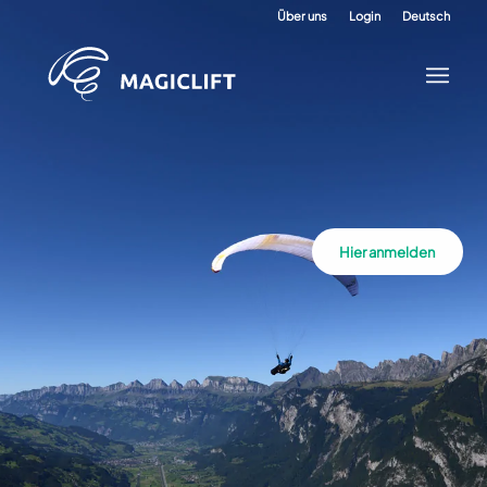
Über uns
Login
Deutsch
Hier anmelden