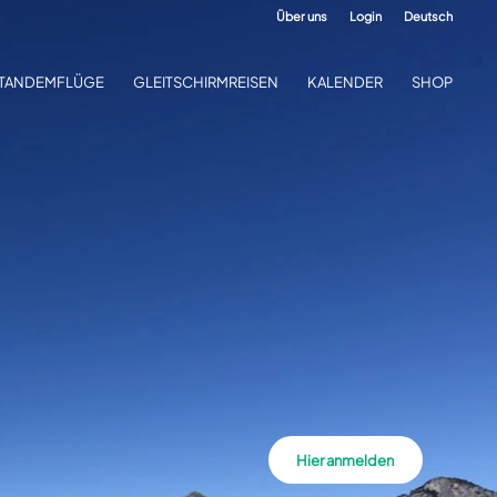
Über uns
Login
Deutsch
TANDEMFLÜGE
GLEITSCHIRMREISEN
KALENDER
SHOP
Hier anmelden