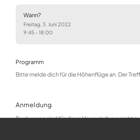
Wann?
Freitag, 3. Juni 2022
9:45 - 18:00
Programm
Bitte melde dich für die Höhenflüge an. Der T
Anmeldung
Buchungen sind für diese Veranstaltung nicht m